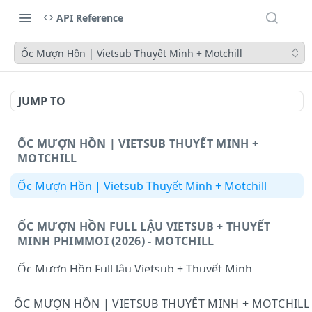
API Reference
Ốc Mượn Hồn | Vietsub Thuyết Minh + Motchill
JUMP TO
ỐC MƯỢN HỒN | VIETSUB THUYẾT MINH +
MOTCHILL
Ốc Mượn Hồn | Vietsub Thuyết Minh + Motchill
ỐC MƯỢN HỒN FULL LẬU VIETSUB + THUYẾT
MINH PHIMMOI (2026) - MOTCHILL
Ốc Mượn Hồn Full lậu Vietsub + Thuyết Minh
Phimmoi (2026) - Motchill
ỐC MƯỢN HỒN | VIETSUB THUYẾT MINH + MOTCHILL