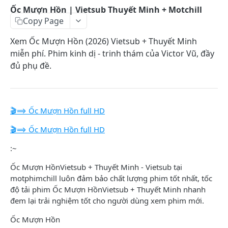
Ốc Mượn Hồn | Vietsub Thuyết Minh + Motchill
Powered by
Copy Page
Xem Ốc Mượn Hồn (2026) Vietsub + Thuyết Minh
miễn phí. Phim kinh dị - trinh thám của Victor Vũ, đầy
đủ phụ đề.
🎬⟹ Ốc Mượn Hồn full HD
🎬⟹ Ốc Mượn Hồn full HD
:~
Ốc Mượn HồnVietsub + Thuyết Minh - Vietsub tại
motphimchill luôn đảm bảo chất lượng phim tốt nhất, tốc
độ tải phim Ốc Mượn HồnVietsub + Thuyết Minh nhanh
đem lại trải nghiệm tốt cho người dùng xem phim mới.
Ốc Mượn Hồn